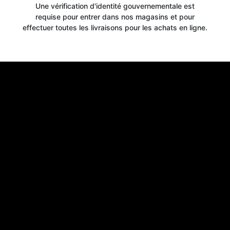
Une vérification d'identité gouvernementale est
requise pour entrer dans nos magasins et pour
effectuer toutes les livraisons pour les achats en ligne.
Get your
10% OFF
WELCOME OFFER