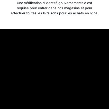
Une vérification d'identité gouvernementale est
requise pour entrer dans nos magasins et pour
effectuer toutes les livraisons pour les achats en ligne.
Get your
10% OFF