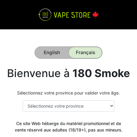
English
Français
Bienvenue à
180 Smoke
Sélectionnez votre province pour valider votre âge.
Get your
Ce site Web héberge du matériel promotionnel et de
10% OFF
vente réservé aux adultes (18/19+), pas aux mineurs.