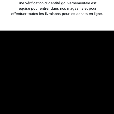
Une vérification d'identité gouvernementale est
requise pour entrer dans nos magasins et pour
effectuer toutes les livraisons pour les achats en ligne.
Get your
10% OFF